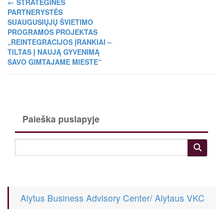
←
STRATEGINĖS
PARTNERYSTĖS
SUAUGUSIŲJŲ ŠVIETIMO
PROGRAMOS PROJEKTAS
„REINTEGRACIJOS ĮRANKIAI –
TILTAS Į NAUJĄ GYVENIMĄ
SAVO GIMTAJAME MIESTE“
Paieška puslapyje
Alytus Business Advisory Center/ Alytaus VKC