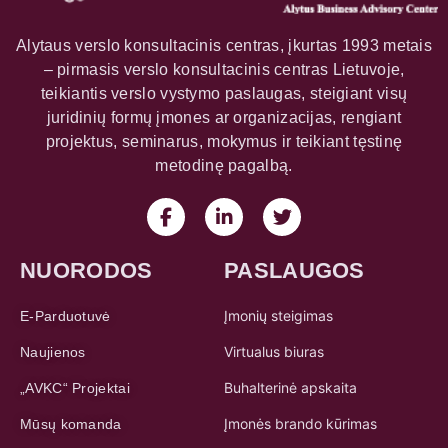
Alytaus verslo konsultacinis centras, įkurtas 1993 metais
– pirmasis verslo konsultacinis centras Lietuvoje,
teikiantis verslo vystymo paslaugas, steigiant visų
juridinių formų įmones ar organizacijas, rengiant
projektus, seminarus, mokymus ir teikiant tęstinę
metodinę pagalbą.
NUORODOS
PASLAUGOS
Įmonių steigimas
E-Parduotuvė
Virtualus biuras
Naujienos
Buhalterinė apskaita
„AVKC“ Projektai
Įmonės brando kūrimas
Mūsų komanda