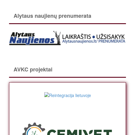
Alytaus naujienų prenumerata
AVKC projektai