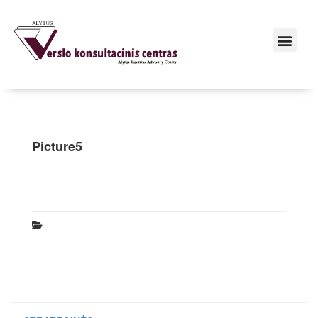
Picture5