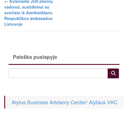
←
Kviečiame JUS įmonių
vadovai, susitikimui su
svečiais iš Azerbaidžano
Respublikos ambasados
Lietuvoje
Paieška puslapyje
Alytus Business Advisory Center/ Alytaus VKC