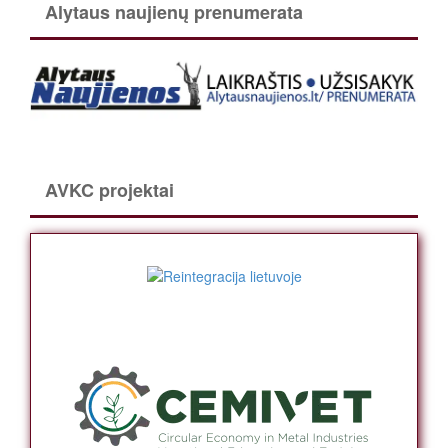
Alytaus naujienų prenumerata
AVKC projektai