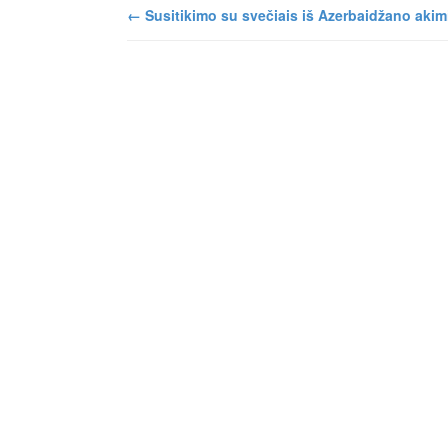
←
Susitikimo su svečiais iš Azerbaidžano akim