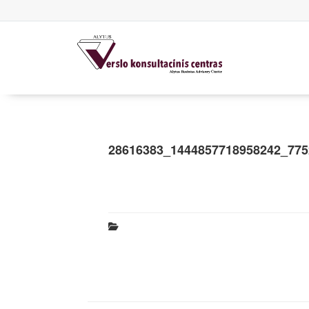
28616383_1444857718958242_775