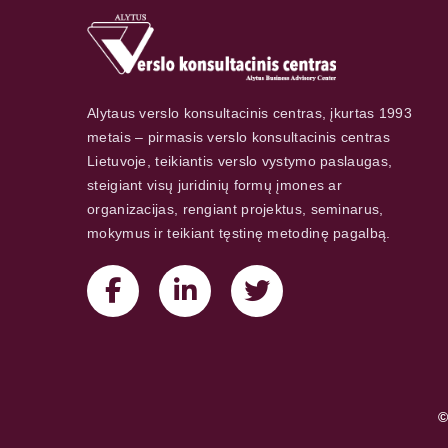
Alytaus verslo konsultacinis centras, įkurtas 1993
metais – pirmasis verslo konsultacinis centras
Lietuvoje, teikiantis verslo vystymo paslaugas,
steigiant visų juridinių formų įmones ar
organizacijas, rengiant projektus, seminarus,
mokymus ir teikiant tęstinę metodinę pagalbą.
©