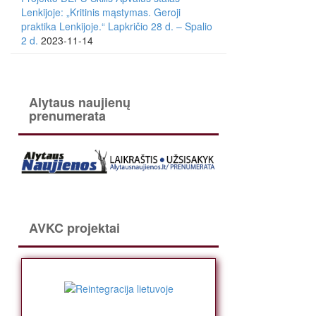
Lenkijoje: „Kritinis mąstymas. Geroji
praktika Lenkijoje.“ Lapkričio 28 d. – Spalio
2 d.
2023-11-14
Alytaus naujienų
prenumerata
AVKC projektai