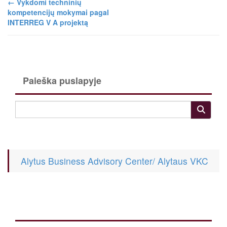
←
Vykdomi techninių
kompetencijų mokymai pagal
INTERREG V A projektą
Paieška puslapyje
Alytus Business Advisory Center/ Alytaus VKC