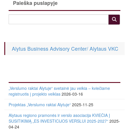
Paieška puslapyje
Alytus Business Advisory Center/ Alytaus VKC
„Verslumo raktai Alytuje“ svetainė jau veikia – kviečiame
registruotis į projekto veiklas
2026-03-16
Projektas „Verslumo raktai Alytuje“
2025-11-25
Alytaus regiono pramonės ir verslo asociacija KVIEČIA Į
SUSITIKIMĄ „ES INVESTICIJOS VERSLUI 2025-2027“
2025-
04-24