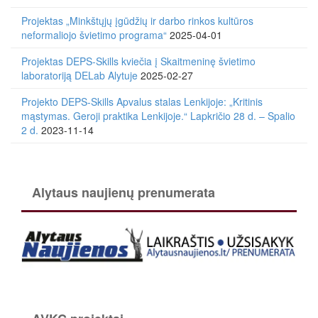
Projektas „Minkštųjų įgūdžių ir darbo rinkos kultūros
neformaliojo švietimo programa“
2025-04-01
Projektas DEPS-Skills kviečia į Skaitmeninę švietimo
laboratoriją DELab Alytuje
2025-02-27
Projekto DEPS-Skills Apvalus stalas Lenkijoje: „Kritinis
mąstymas. Geroji praktika Lenkijoje.“ Lapkričio 28 d. – Spalio
2 d.
2023-11-14
Alytaus naujienų prenumerata