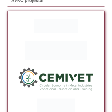
AVKC projektai