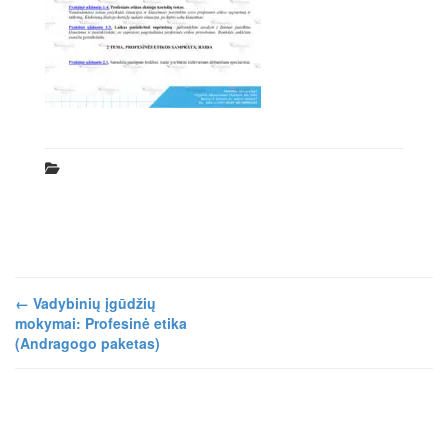
←
Vadybinių įgūdžių
mokymai: Profesinė etika
(Andragogo paketas)