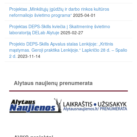
Projektas „Minkštųjų įgūdžių ir darbo rinkos kultūros
neformaliojo švietimo programa“
2025-04-01
Projektas DEPS-Skills kviečia į Skaitmeninę švietimo
laboratoriją DELab Alytuje
2025-02-27
Projekto DEPS-Skills Apvalus stalas Lenkijoje: „Kritinis
mąstymas. Geroji praktika Lenkijoje.“ Lapkričio 28 d. – Spalio
2 d.
2023-11-14
Alytaus naujienų prenumerata