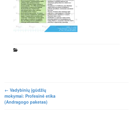
←
Vadybinių įgūdžių
mokymai: Profesinė etika
(Andragogo paketas)