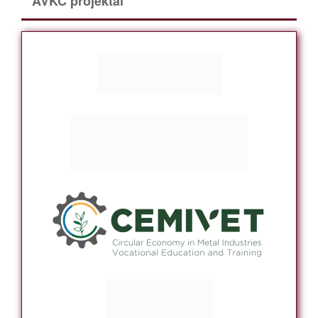
AVKC projektai