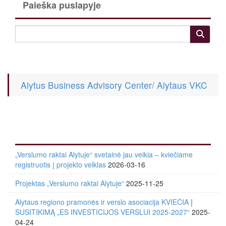
Paieška puslapyje
Alytus Business Advisory Center/ Alytaus VKC
„Verslumo raktai Alytuje“ svetainė jau veikia – kviečiame
registruotis į projekto veiklas
2026-03-16
Projektas „Verslumo raktai Alytuje“
2025-11-25
Alytaus regiono pramonės ir verslo asociacija KVIEČIA Į
SUSITIKIMĄ „ES INVESTICIJOS VERSLUI 2025-2027“
2025-
04-24