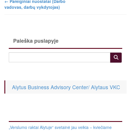
←
Pareiginiai nuostatai (Darbo
vadovas, darbų vykdytojas)
Paieška puslapyje
Alytus Business Advisory Center/ Alytaus VKC
„Verslumo raktai Alytuje“ svetainė jau veikia – kviečiame