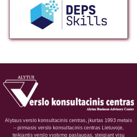
Alytaus verslo konsultacinis centras, įkurtas 1993 metais
– pirmasis verslo konsultacinis centras Lietuvoje,
teikiantis verslo vystymo paslaugas, steigiant visų