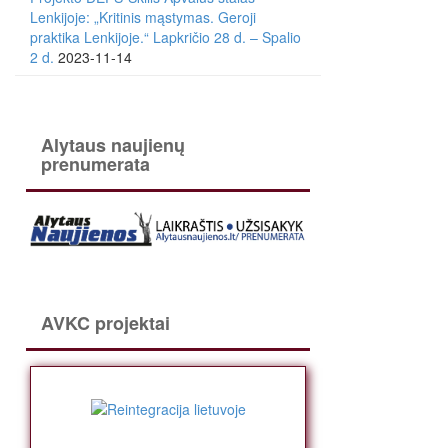
Lenkijoje: „Kritinis mąstymas. Geroji
praktika Lenkijoje.“ Lapkričio 28 d. – Spalio
2 d.
2023-11-14
Alytaus naujienų
prenumerata
AVKC projektai