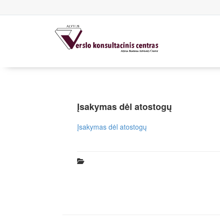
Įsakymas dėl atostogų
Įsakymas dėl atostogų