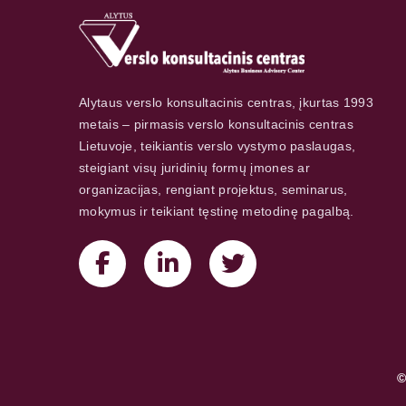
Alytaus verslo konsultacinis centras, įkurtas 1993
metais – pirmasis verslo konsultacinis centras
Lietuvoje, teikiantis verslo vystymo paslaugas,
steigiant visų juridinių formų įmones ar
organizacijas, rengiant projektus, seminarus,
mokymus ir teikiant tęstinę metodinę pagalbą.
©