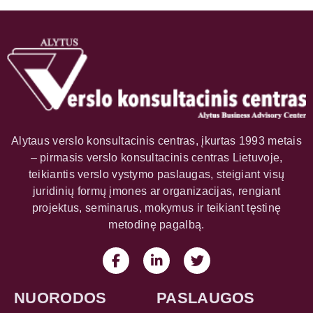
Alytaus verslo konsultacinis centras, įkurtas 1993 metais
– pirmasis verslo konsultacinis centras Lietuvoje,
teikiantis verslo vystymo paslaugas, steigiant visų
juridinių formų įmones ar organizacijas, rengiant
projektus, seminarus, mokymus ir teikiant tęstinę
metodinę pagalbą.
NUORODOS
PASLAUGOS