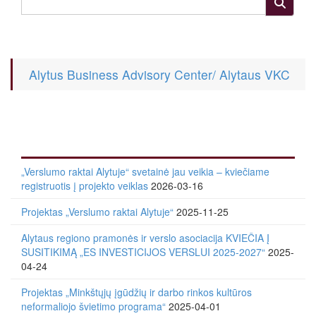
Alytus Business Advisory Center/ Alytaus VKC
„Verslumo raktai Alytuje“ svetainė jau veikia – kviečiame
registruotis į projekto veiklas
2026-03-16
Projektas „Verslumo raktai Alytuje“
2025-11-25
Alytaus regiono pramonės ir verslo asociacija KVIEČIA Į
SUSITIKIMĄ „ES INVESTICIJOS VERSLUI 2025-2027“
2025-
04-24
Projektas „Minkštųjų įgūdžių ir darbo rinkos kultūros
neformaliojo švietimo programa“
2025-04-01