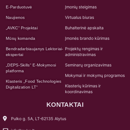
Įmonių steigimas
E-Parduotuvė
Virtualus biuras
Naujienos
Buhalterinė apskaita
„AVKC“ Projektai
Įmonės brando kūrimas
Mūsų komanda
Projektų rengimas ir
Bendradarbiaujanys Lektoriai-
administravimas
ekspertai
Seminarų organizavimas
„DEPS-Skills“ E-Mokymosi
platforma
Mokymai ir mokymų programos
Klasteris „Food Technologies
Klasterių kūrimas ir
Digitalization LT“
koordinavimas
KONTAKTAI
Pulko g. 5A, LT-62135 Alytus