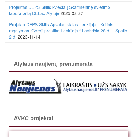
Projektas DEPS-Skills kviečia į Skaitmeninę švietimo
laboratoriją DELab Alytuje
2025-02-27
Projekto DEPS-Skills Apvalus stalas Lenkijoje: „Kritinis
mąstymas. Geroji praktika Lenkijoje.“ Lapkričio 28 d. – Spalio
2 d.
2023-11-14
Alytaus naujienų prenumerata
AVKC projektai