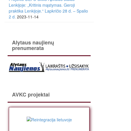
Lenkijoje: „Kritinis mąstymas. Geroji
praktika Lenkijoje.“ Lapkričio 28 d. – Spalio
2 d.
2023-11-14
Alytaus naujienų
prenumerata
AVKC projektai