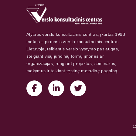
Alytaus verslo konsultacinis centras, įkurtas 1993
metais – pirmasis verslo konsultacinis centras
Lietuvoje, teikiantis verslo vystymo paslaugas,
steigiant visų juridinių formų įmones ar
organizacijas, rengiant projektus, seminarus,
mokymus ir teikiant tęstinę metodinę pagalbą.
©