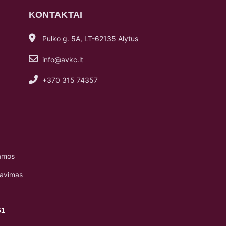
KONTAKTAI
Pulko g. 5A, LT-62135 Alytus
info@avkc.lt
+370 315 74357
amos
navimas
61