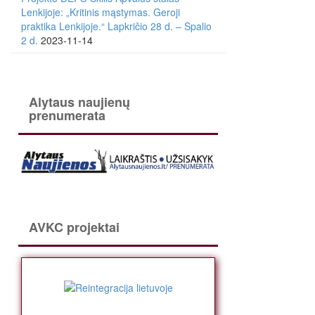
Lenkijoje: „Kritinis mąstymas. Geroji
praktika Lenkijoje.“ Lapkričio 28 d. – Spalio
2 d.
2023-11-14
Alytaus naujienų
prenumerata
AVKC projektai