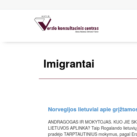
Imigrantai
Norvegijos lietuviai apie grįžtam
ANDRAGOGAS IR MOKYTOJAS. KUO JIE SKIR
LIETUVOS APLINKA? Taip Rogalando lietuvių 
pradėjo TARPTAUTINIUS mokymus, pagal Eras