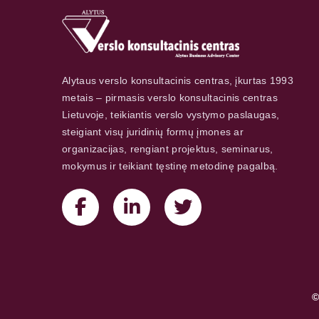
Alytaus verslo konsultacinis centras, įkurtas 1993
metais – pirmasis verslo konsultacinis centras
Lietuvoje, teikiantis verslo vystymo paslaugas,
steigiant visų juridinių formų įmones ar
organizacijas, rengiant projektus, seminarus,
mokymus ir teikiant tęstinę metodinę pagalbą.
©