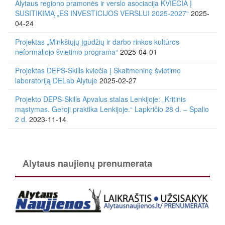
Alytaus regiono pramonės ir verslo asociacija KVIEČIA Į
SUSITIKIMĄ „ES INVESTICIJOS VERSLUI 2025-2027“
2025-
04-24
Projektas „Minkštųjų įgūdžių ir darbo rinkos kultūros
neformaliojo švietimo programa“
2025-04-01
Projektas DEPS-Skills kviečia į Skaitmeninę švietimo
laboratoriją DELab Alytuje
2025-02-27
Projekto DEPS-Skills Apvalus stalas Lenkijoje: „Kritinis
mąstymas. Geroji praktika Lenkijoje.“ Lapkričio 28 d. – Spalio
2 d.
2023-11-14
Alytaus naujienų prenumerata