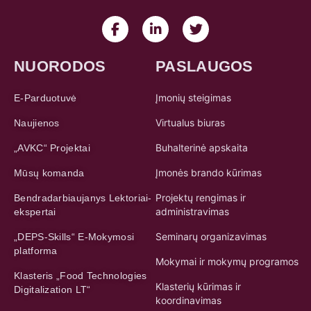
NUORODOS
PASLAUGOS
Įmonių steigimas
E-Parduotuvė
Virtualus biuras
Naujienos
Buhalterinė apskaita
„AVKC“ Projektai
Įmonės brando kūrimas
Mūsų komanda
Projektų rengimas ir
Bendradarbiaujanys Lektoriai-
administravimas
ekspertai
Seminarų organizavimas
„DEPS-Skills“ E-Mokymosi
platforma
Mokymai ir mokymų programos
Klasteris „Food Technologies
Klasterių kūrimas ir
Digitalization LT“
koordinavimas