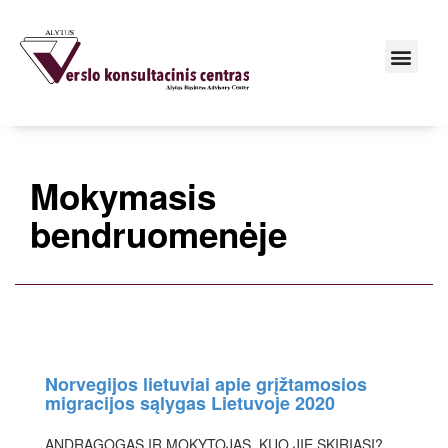
Mokymasis
bendruomenėje
Norvegijos lietuviai apie grįžtamosios
migracijos sąlygas Lietuvoje 2020
ANDRAGOGAS IR MOKYTOJAS. KUO JIE SKIRIASI?