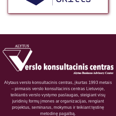
Alytaus verslo konsultacinis centras, įkurtas 1993 metais
– pirmasis verslo konsultacinis centras Lietuvoje,
teikiantis verslo vystymo paslaugas, steigiant visų
juridinių formų įmones ar organizacijas, rengiant
projektus, seminarus, mokymus ir teikiant tęstinę
metodinę pagalbą.