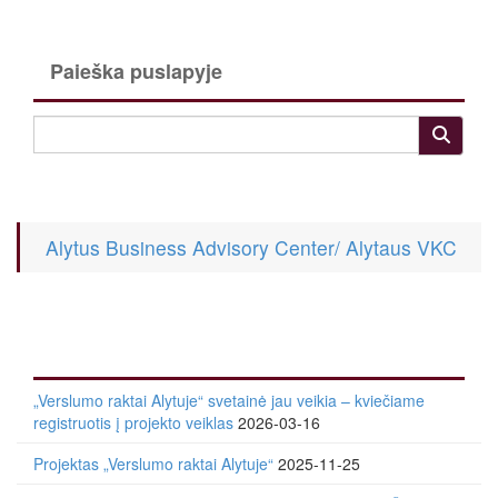
Paieška puslapyje
Alytus Business Advisory Center/ Alytaus VKC
„Verslumo raktai Alytuje“ svetainė jau veikia – kviečiame
registruotis į projekto veiklas
2026-03-16
Projektas „Verslumo raktai Alytuje“
2025-11-25