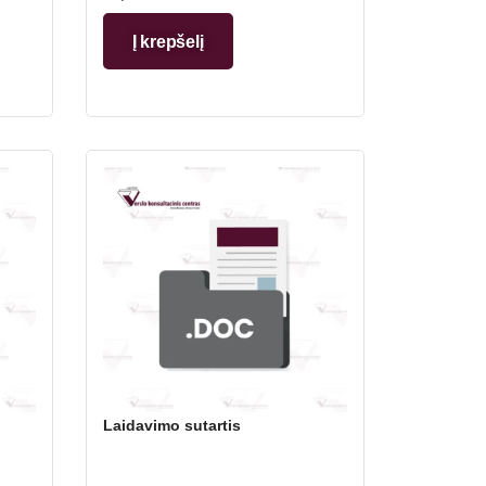
Į krepšelį
Laidavimo sutartis