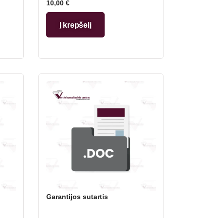
10,00
€
Į krepšelį
Garantijos sutartis