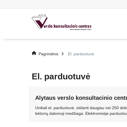
Pagrindinis
El. parduotuvė
El. parduotuvė
Alytaus verslo konsultacinio cent
Unikali el. parduotuvė, siūlanti daugiau nei 250 
lektorių dalomoji medžiaga. Elektroninėje parduot