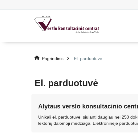
Pagrindinis
El. parduotuvė
El. parduotuvė
Alytaus verslo konsultacinio cent
Unikali el. parduotuvė, siūlanti daugiau nei 250 
lektorių dalomoji medžiaga. Elektroninėje parduot