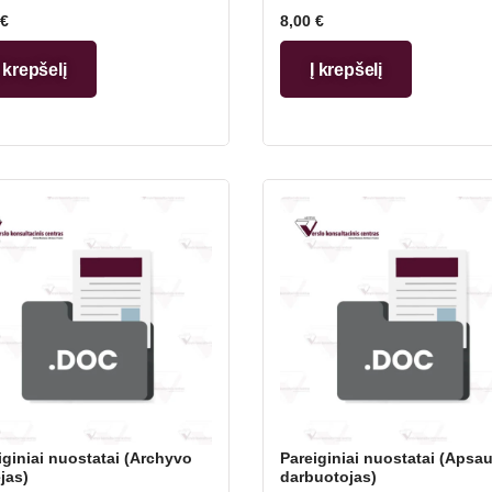
€
8,00
€
Į krepšelį
Į krepšelį
iginiai nuostatai (Archyvo
Pareiginiai nuostatai (Apsa
jas)
darbuotojas)